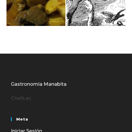
Gastronomía Manabita
Chefs.ec
Meta
Iniciar Sesión