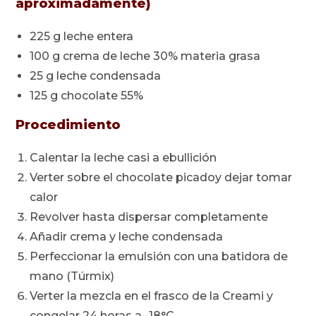
aproximadamente)
225 g leche entera
100 g crema de leche 30% materia grasa
25 g leche condensada
125 g chocolate 55%
Procedimiento
Calentar la leche casi a ebullición
Verter sobre el chocolate picadoy dejar tomar
calor
Revolver hasta dispersar completamente
Añadir crema y leche condensada
Perfeccionar la emulsión con una batidora de
mano (Túrmix)
Verter la mezcla en el frasco de la Creami y
congelar 24 horas a -18°C