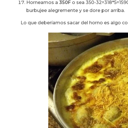
Horneamos a
350F
o sea 350-32=318*5=159
burbujee alegremente y se dore por arriba.
Lo que deberíamos sacar del horno es algo c