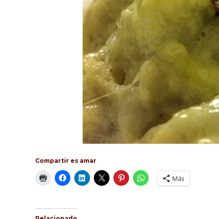
Compartir es amar
Más
Relacionado