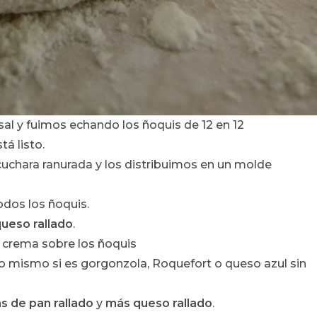
l y fuimos echando los ñoquis de 12 en 12
á listo.
cuchara ranurada y los distribuimos en un molde
dos los ñoquis.
queso rallado
.
 crema sobre los ñoquis
o mismo si es gorgonzola, Roquefort o queso azul sin
s de pan rallado
y
más queso rallado
.