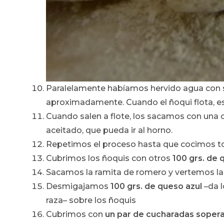
Paralelamente habíamos hervido agua con sa
aproximadamente. Cuando el ñoqui flota, est
Cuando salen a flote, los sacamos con una 
aceitado, que pueda ir al horno.
Repetimos el proceso hasta que cocimos to
Cubrimos los ñoquis con otros
100 grs. de 
Sacamos la ramita de romero y vertemos la
Desmigajamos
100 grs. de queso azul
–da l
raza– sobre los ñoquis
Cubrimos con
un par de cucharadas sopera