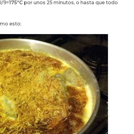
0/9=
175ºC
por unos 25 minutos, o hasta que todo
omo esto: