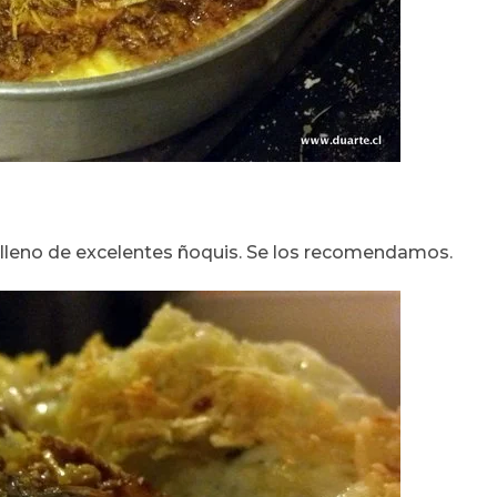
 lleno de excelentes ñoquis. Se los recomendamos.