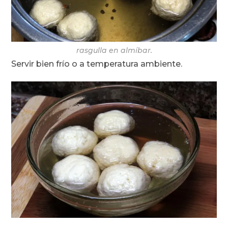
rasgulla en almíbar.
Servir bien frío o a temperatura ambiente.