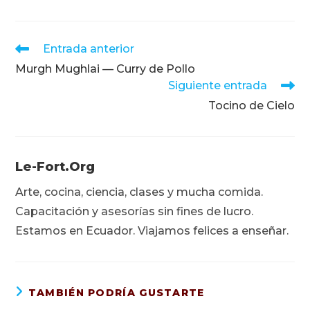
Leer
Entrada anterior
más
Murgh Mughlai — Curry de Pollo
artículos
Siguiente entrada
Tocino de Cielo
Le-Fort.org
Arte, cocina, ciencia, clases y mucha comida.
Capacitación y asesorías sin fines de lucro.
Estamos en Ecuador. Viajamos felices a enseñar.
TAMBIÉN PODRÍA GUSTARTE