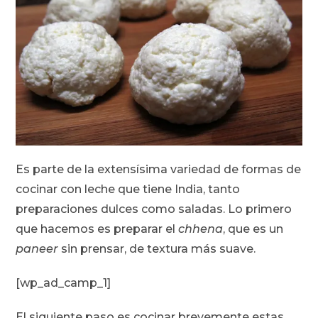
Es parte de la extensísima variedad de formas de
cocinar con leche que tiene India, tanto
preparaciones dulces como saladas. Lo primero
que hacemos es preparar el
chhena
, que es un
paneer
sin prensar, de textura más suave.
[wp_ad_camp_1]
El siguiente paso es cocinar brevemente estas