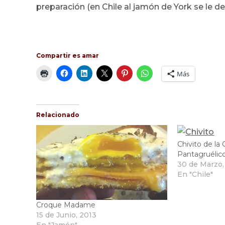
preparación (en Chile al jamón de York se le
Compartir es amar
Más
Relacionado
Chivito de la 
Pantagruélic
30 de Marzo,
En "Chile"
Croque Madame
15 de Junio, 2013