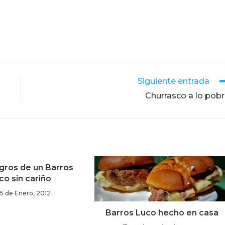
Siguiente entrada
Churrasco a lo pob
igros de un Barros
co sin cariño
15 de Enero, 2012
Barros Luco hecho en casa