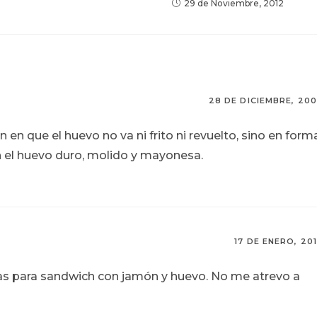
29 de Noviembre, 2012
28 DE DICIEMBRE, 20
 en que el huevo no va ni frito ni revuelto, sino en form
n el huevo duro, molido y mayonesa.
17 DE ENERO, 20
as para sandwich con jamón y huevo. No me atrevo a