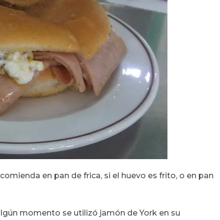
omienda en pan de frica, si el huevo es frito, o en pan
lgún momento se utilizó jamón de York en su