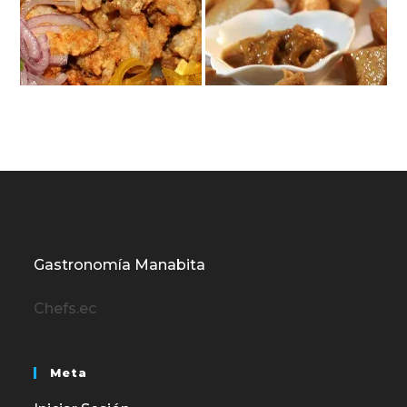
Gastronomía Manabita
Chefs.ec
Meta