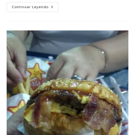
Champiburger
Continuar Leyendo