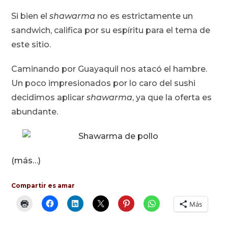
entrada:
entrada:
la
Si bien el
shawarma
no es estrictamente un
entrada:
sandwich, califica por su espíritu para el tema de
este sitio.
Caminando por Guayaquil nos atacó el hambre.
Un poco impresionados por lo caro del sushi
decidimos aplicar
shawarma
, ya que la oferta es
abundante.
(más…)
Compartir es amar
Más