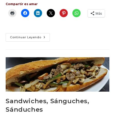
Compartir es amar
Más
Pie
Continuar Leyendo
De
Limón
Sandwiches, Sánguches,
Sánduches