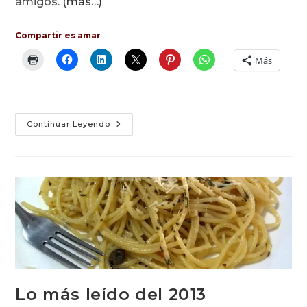
amigos.
(más…)
Compartir es amar
Más
Comida
Continuar Leyendo
India
Lo más leído del 2013