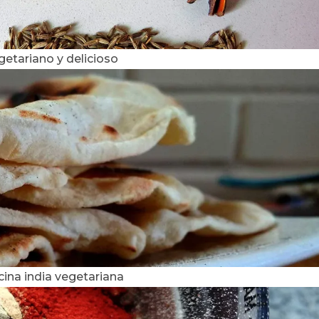
etariano y delicioso
cina india vegetariana