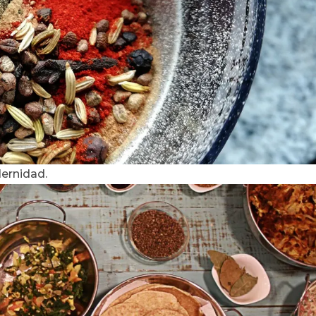
ernidad.