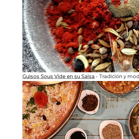
Guisos Sous Vide en su Salsa
-
Tradición y mod