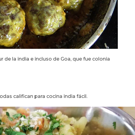
de la india e incluso de Goa, que fue colonia
das califican para cocina india fácil.