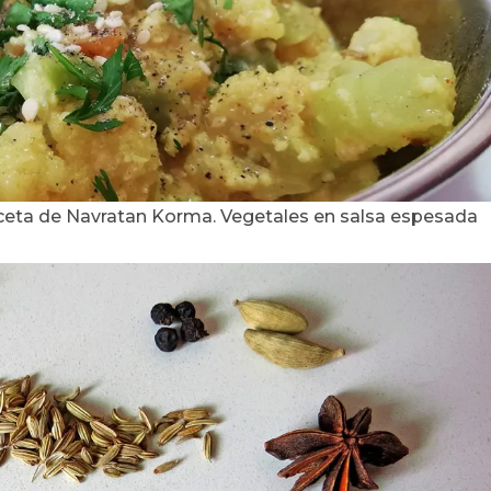
eta de Navratan Korma. Vegetales en salsa espesada