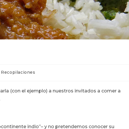
tegoría
Recopilaciones
rada:
arla (con el ejemplo) a nuestros invitados a comer a
.
ubcontinente indio”– y no pretendemos conocer su