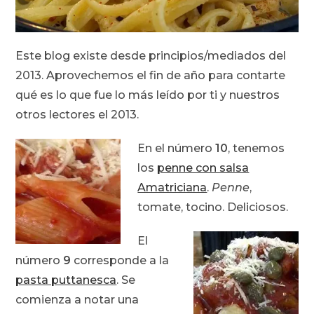
Este blog existe desde principios/mediados del
2013. Aprovechemos el fin de año para contarte
qué es lo que fue lo más leído por ti y nuestros
otros lectores el 2013.
En el número
10
, tenemos
los
penne con salsa
Amatriciana
.
Penne
,
tomate, tocino. Deliciosos.
El
número
9
corresponde a la
pasta puttanesca
. Se
comienza a notar una