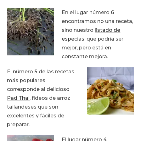
En el lugar número
6
encontramos no una receta,
sino nuestro
listado de
especias
, que podría ser
mejor, pero está en
constante mejora.
El número
5
de las recetas
más populares
corresponde al delicioso
Pad Thai
, fideos de arroz
tailandeses que son
excelentes y fáciles de
preparar.
El lugar número
4