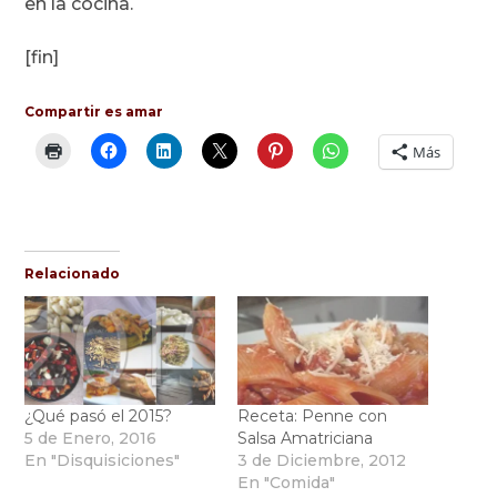
en la cocina.
[fin]
Compartir es amar
Más
Relacionado
¿Qué pasó el 2015?
Receta: Penne con
5 de Enero, 2016
Salsa Amatriciana
En "Disquisiciones"
3 de Diciembre, 2012
En "Comida"