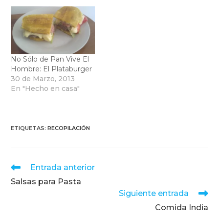
No Sólo de Pan Vive El
Hombre: El Plataburger
30 de Marzo, 2013
En "Hecho en casa"
ETIQUETAS
:
RECOPILACIÓN
Leer
Entrada anterior
más
Salsas para Pasta
artículos
Siguiente entrada
Comida India