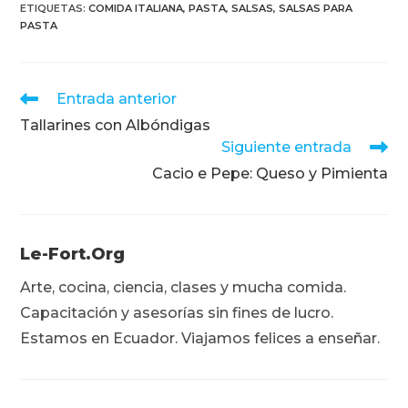
ETIQUETAS
:
COMIDA ITALIANA
,
PASTA
,
SALSAS
,
SALSAS PARA
PASTA
Leer
Entrada anterior
más
Tallarines con Albóndigas
artículos
Siguiente entrada
Cacio e Pepe: Queso y Pimienta
Le-Fort.org
Arte, cocina, ciencia, clases y mucha comida.
Capacitación y asesorías sin fines de lucro.
Estamos en Ecuador. Viajamos felices a enseñar.