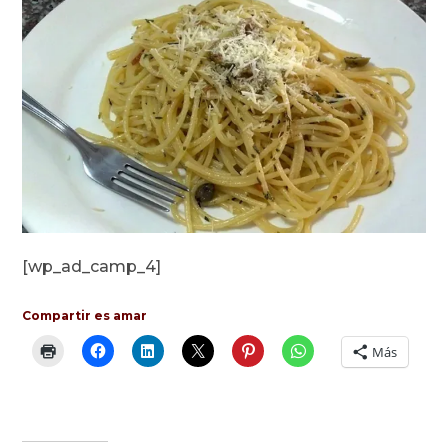
[wp_ad_camp_4]
Compartir es amar
Más