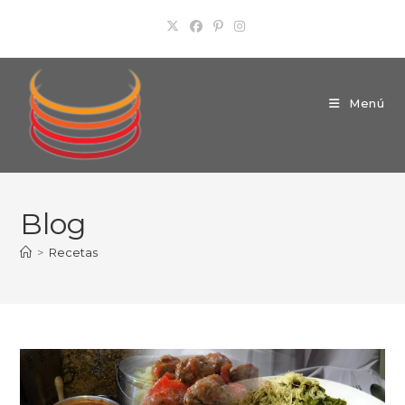
Ir
al
contenido
Menú
Blog
>
Recetas