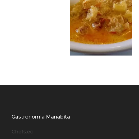
Gastronomía Manabita
Chefs.ec