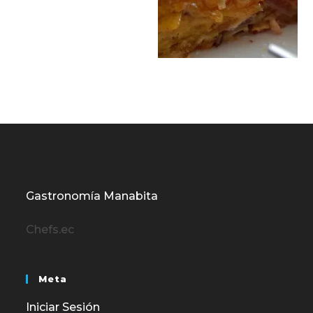
Gastronomía Manabita
Chefs.ec
Meta
Iniciar Sesión