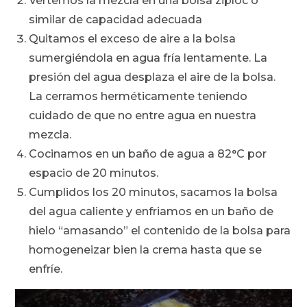
Vertemos la mezcla en una bolsa ziploc o
similar de capacidad adecuada
Quitamos el exceso de aire a la bolsa
sumergiéndola en agua fría lentamente. La
presión del agua desplaza el aire de la bolsa.
La cerramos herméticamente teniendo
cuidado de que no entre agua en nuestra
mezcla.
Cocinamos en un baño de agua a 82°C por
espacio de 20 minutos.
Cumplidos los 20 minutos, sacamos la bolsa
del agua caliente y enfriamos en un baño de
hielo “amasando” el contenido de la bolsa para
homogeneizar bien la crema hasta que se
enfríe.