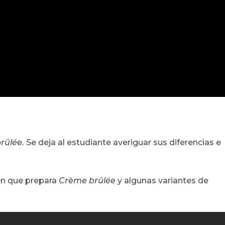
rûlée
.
Se deja al estudiante averiguar sus diferencias e
en que prepara
Crème brûlée
y algunas variantes de