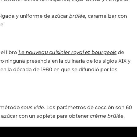
delgada y uniforme de azúcar
brûlée,
caramelizar con
le
el libro
Le nouveau cuisinier royal et bourgeois
de
 ninguna presencia en la culinaria de los siglos XIX y
 en la década de 1980 en que se difundió por los
l método
sous vide
. Los parámetros de cocción son 60
 azúcar con un soplete para obtener
crème brûlée
.