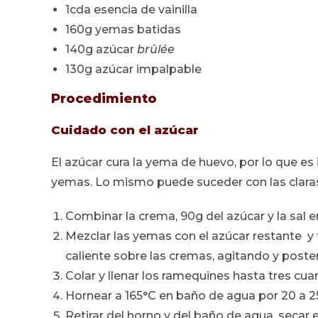
1cda esencia de vainilla
160g yemas batidas
140g azúcar
brûlée
130g azúcar impalpable
Procedimiento
Cuidado con el azúcar
El azúcar cura la yema de huevo, por lo que e
yemas. Lo mismo puede suceder con las clara
Combinar la crema, 90g del azúcar y la sal en
Mezclar las yemas con el azúcar restante 
caliente sobre las cremas, agitando y poste
Colar y llenar los ramequines hasta tres cu
Hornear a 165°C en baño de agua por 20 a 
Retirar del horno y del baño de agua, secar el