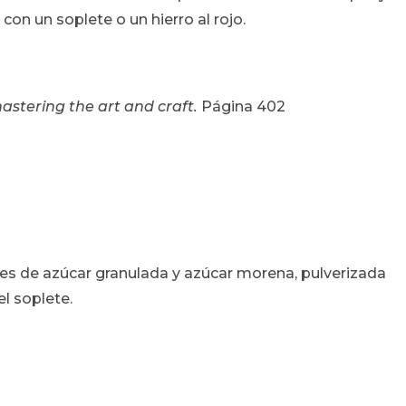
on un soplete o un hierro al rojo.
astering the art and craft.
Página 402
es de azúcar granulada y azúcar morena, pulverizada
l soplete.